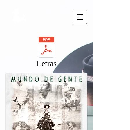
Letras